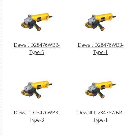
Dewalt D28476WB2-
Dewalt D28476WB3-
Type-5
Type-1
Dewalt D28476WB3-
Dewalt D28476WBR-
Type-3
Type-1