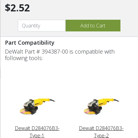
$2.52
Part Compatibility
DeWalt Part # 394387-00 is compatible with
following tools:
Dewalt D284076B3-
Dewalt D284076B3-
Type-1
Type-2