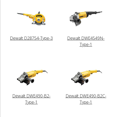
Dewalt D28754-Type-3
Dewalt DWE4549N-
Type-1
Dewalt DWE490-B2-
Dewalt DWE490-B2C-
Type-1
Type-1