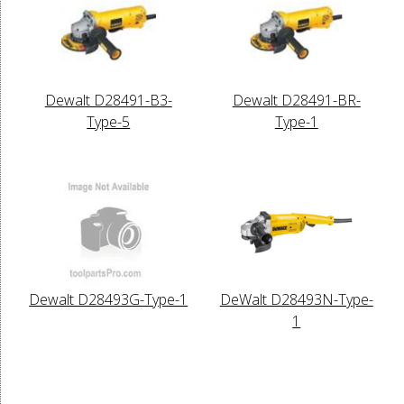
Dewalt D28491-B3-
Dewalt D28491-BR-
Type-5
Type-1
Dewalt D28493G-Type-1
DeWalt D28493N-Type-
1