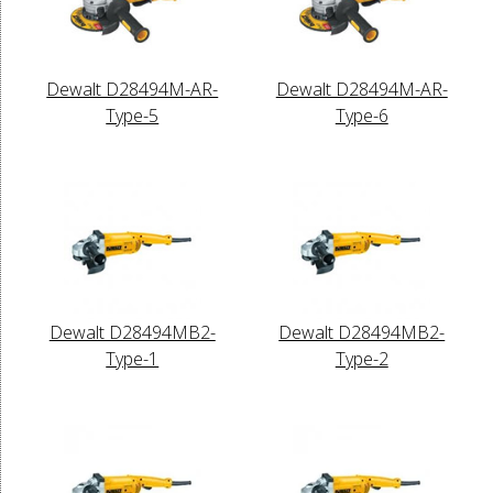
Dewalt D28494M-AR-
Dewalt D28494M-AR-
Type-5
Type-6
Dewalt D28494MB2-
Dewalt D28494MB2-
Type-1
Type-2