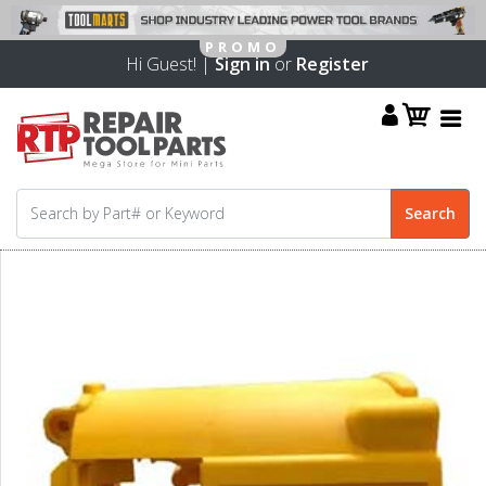
Hi Guest! |
Sign in
or
Register