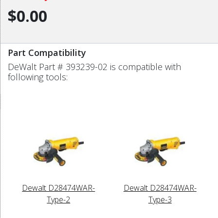
$0.00
Part Compatibility
DeWalt Part # 393239-02 is compatible with
following tools:
Dewalt D28474WAR-
Dewalt D28474WAR-
Type-2
Type-3