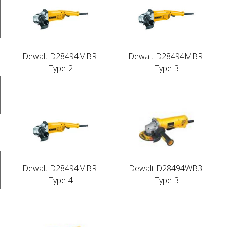
Dewalt D28494MBR-
Dewalt D28494MBR-
Type-2
Type-3
Dewalt D28494MBR-
Dewalt D28494WB3-
Type-4
Type-3