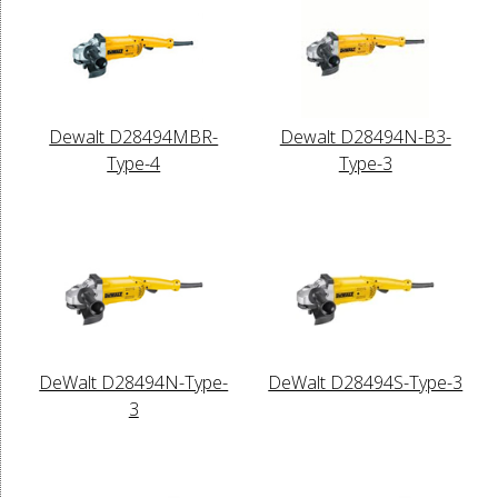
Dewalt D28494MBR-
Dewalt D28494N-B3-
Type-4
Type-3
DeWalt D28494N-Type-
DeWalt D28494S-Type-3
3