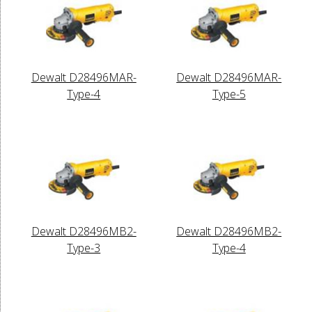
Dewalt D28496MAR-
Dewalt D28496MAR-
Type-4
Type-5
Dewalt D28496MB2-
Dewalt D28496MB2-
Type-3
Type-4