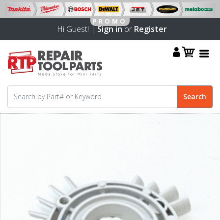
Hi Guest! |
Sign in
or
Register