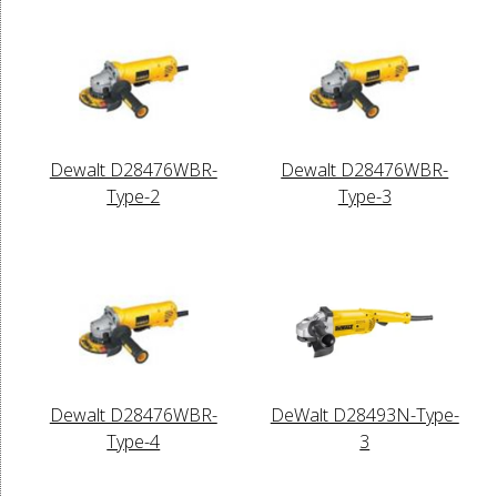
Dewalt D28476WBR-
Dewalt D28476WBR-
Type-2
Type-3
Dewalt D28476WBR-
DeWalt D28493N-Type-
Type-4
3