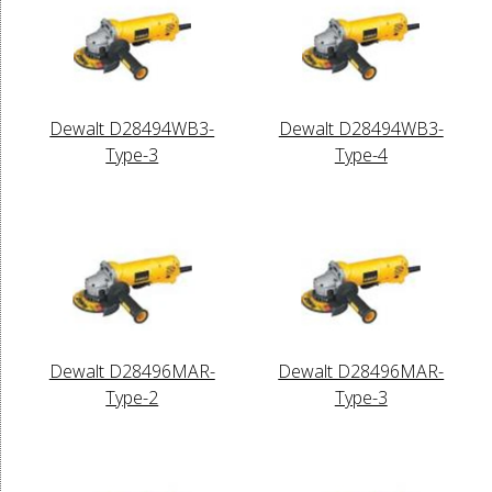
Dewalt D28494WB3-
Dewalt D28494WB3-
Type-3
Type-4
Dewalt D28496MAR-
Dewalt D28496MAR-
Type-2
Type-3