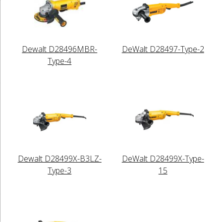
Dewalt D28496MBR-
DeWalt D28497-Type-2
Type-4
Dewalt D28499X-B3LZ-
DeWalt D28499X-Type-
Type-3
15