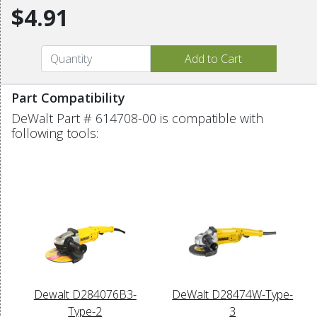
$4.91
Part Compatibility
DeWalt Part # 614708-00 is compatible with
following tools:
Dewalt D284076B3-
DeWalt D28474W-Type-
Type-2
3